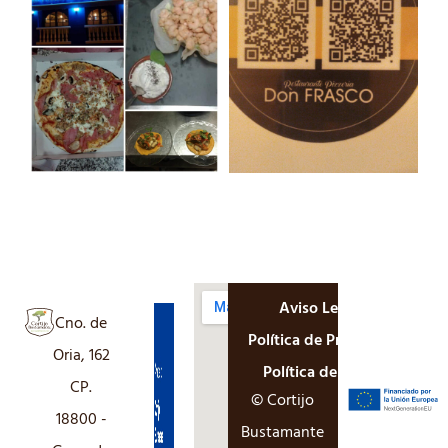
Aviso Legal
Cno. de
Política de Privacidad
Oria, 162
Política de Cookies
CP.
© Cortijo
18800 -
Bustamante