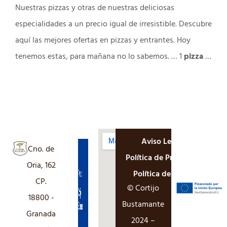
Nuestras pizzas y otras de nuestras deliciosas
especialidades a un precio igual de irresistible. Descubre
aquí las mejores ofertas en pizzas y entrantes. Hoy
tenemos estas, para mañana no lo sabemos. … 1
pizza
…
Aviso Legal
Cno. de
Política de Privacidad
Oria, 162
Política de Cookies
CP.
© Cortijo
18800 -
Bustamante
Granada
2024 –